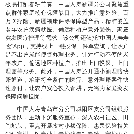
极易打乱春耕节奏。中国人寿新疆分公司聚焦重
点群体家庭核心保障缺口，大力推广意外险、百
万医疗险、新疆福康保等保障型产品，精准覆盖
老年农户疾病就医、偏远种植户意外受伤、家庭
突发医疗护理等需求。该公司还依托“中国人寿寿
险”App，支持线上一键投保、保单查询，让农户
足不出户就能便捷办理业务。针对行动不便的老
年农户、偏远地区种植户，推出上门投保、上门
理赔等服务。此外，中国人寿还开通小额理赔快
赔通道，承诺符合条件的医疗、意外理赔案件快
速赔付，让农户安心投入春耕，无需为家庭突发
保障问题担忧。
中国人寿青岛市分公司城阳区支公司组织服
务团队，主动下沉服务重心，深入农村社区、田
间地头，重点开展农村小额保险、惠民保险相关
知识宣讲，以专业力量护航春耕春种、守护农户