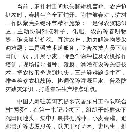
当前，麻扎村田间地头翻耕机轰鸣、农户抢
抓农时，春耕生产全面铺开。为护航春耕，驻村
工作队聚焦关键环节精准施策：一是保农资稳供
应，主动协调对接种子、化肥、农药等春耕物
资，确保量足价稳、直达农户，助力解决物资采
购难题；二是强技术送服务，联合农技人员下沉
田间一线，开展小麦、特色作物种植及农机操作
培训，现场指导播种、覆膜、滴灌布设等关键技
术，把农技服务送到地头；三是解难题促生产，
排查检修农机故障、协调保障灌溉用水、普及防
灾减灾知识，打通春耕生产堵点难点。
中国人寿驻英阿瓦提乡安居尔村工作队联合
村“两委”，在第一书记带领下，组织干部群众下
沉田间地头，集中开展拱棚播种、小麦春灌、追
肥管护等志愿服务，以实干纾民困、惠民生，推