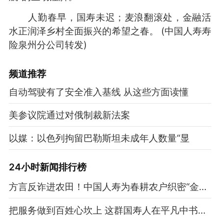
人勤春早，国寿未迟；麦浪翻滚处，金融活
水正润泽乡村全面振兴的希望之春。 (中国人寿寿
险泉州分公司转发)
频道
推荐
自动驾驶有了安全准入基线 从这些方面读懂
美参议院通过对俄制裁新法案
以媒：以色列拘留巴勒斯坦未成年人数量“显
24小时新闻排行榜
方言反诈进农田！中国人寿为春耕农户织密“金融防护网”
把服务做到百姓心坎上 这群国寿人在平凡中书写不凡