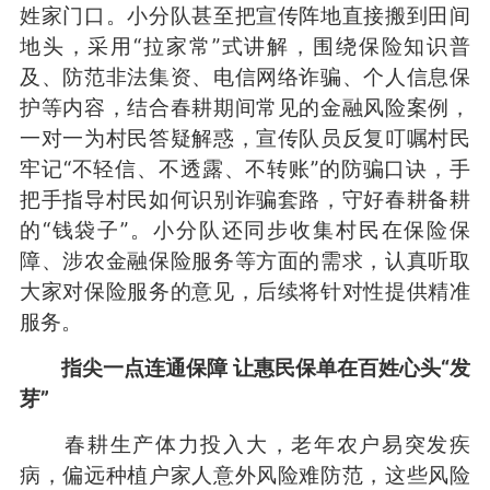
姓家门口。小分队甚至把宣传阵地直接搬到田间
地头，采用“拉家常”式讲解，围绕保险知识普
及、防范非法集资、电信网络诈骗、个人信息保
护等内容，结合春耕期间常见的金融风险案例，
一对一为村民答疑解惑，宣传队员反复叮嘱村民
牢记“不轻信、不透露、不转账”的防骗口诀，手
把手指导村民如何识别诈骗套路，守好春耕备耕
的“钱袋子”。小分队还同步收集村民在保险保
障、涉农金融保险服务等方面的需求，认真听取
大家对保险服务的意见，后续将针对性提供精准
服务。
指尖一点连通保障 让惠民保单在百姓心头“发
芽”
春耕生产体力投入大，老年农户易突发疾
病，偏远种植户家人意外风险难防范，这些风险