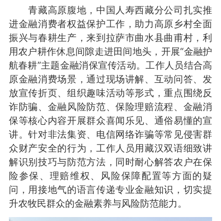
青藏高原腹地，中国人寿西藏分公司扎实推
进金融消费者权益保护工作，助力高原乡村全面
振兴与春耕生产，来到拉萨市曲水县曲甫村，利
用农户耕作休息间隙走进田间地头，开展“金融护
航春耕”主题金融消保宣传活动。工作人员结合高
原金融消费场景，通过现场讲解、互动问答、发
放宣传折页、组织趣味活动等形式，重点围绕反
诈防骗、金融风险防范、保险理赔流程、金融消
保等核心内容开展群众喜闻乐见、通俗易懂的宣
讲。针对非法集资、电信网络诈骗等常见侵害群
众财产安全的行为，工作人员用藏汉双语细致讲
解识别技巧与防范方法，同时耐心解答农户在保
险参保、理赔维权、风险保障配置等方面的疑
问，用接地气的语言传递专业金融知识，切实提
升农牧民群众的金融素养与风险防范能力。