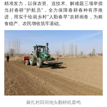
精准发力，以保农资、送技术、解难题三项举措
当好春耕“护航员”，全力保障春耕春种有序推
进，用实干绘就乡村“人勤春早”农耕画卷，为粮
食稳产、农民增收筑牢基础。
麻扎村田间地头翻耕机轰鸣