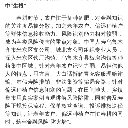
中“生根”
春耕时节，农户忙于备种备肥，对金融知识
的关注度易被分散，加之老年农户、偏远种植户
等群体信息接收能力、风险识别能力相对较弱，
成为各类风险侵害的重点对象。中国人寿乌鲁木
齐市米东区支公司、城北支公司组织专业人员，
深入米东区铁厂沟镇、乌鲁木齐县板房沟镇等种
植集中区域，针对老年农户记忆力弱、易轻信他
人的特点，用方言、大白话拆解冒充客服理赔诈
骗、虚假寿险推销、非法集资等骗局套路；针对
偏远种植户信息闭塞的问题，在田间地头、乡镇
集市用真实案例直观讲解风险陷阱，同时普及寿
险正规投保流程、保单权益查询、投诉维权途径
等知识，让老年农户、偏远种植户在忙春耕的同
时，筑牢金融风险“防火墙”。