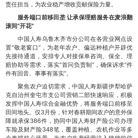
责任担当，为农业稳产增收贡献保险力量。
服务端口前移田垄 让承保理赔服务在麦浪翻
滚间“开花”
中国人寿乌鲁木齐市分公司在各营业网点设
置“敬老窗口”，为老年农户、偏远种植户开辟优
先接待通道，安排专人对接保单咨询、保全、理
赔协助等需求，落实“首问负责制”，确保诉求“件
件有回音、事事有落实”。
聚焦农户迫切需求，中国人寿新疆伊犁哈萨
克自治州奎屯市支公司营销二部快速响应，积极
发挥中国人寿综合金融优势，将服务端口前移至
田间地头。仅3月份，针对春耕期间农户的意外保
障就承保386件，协同中国人寿财产险公司办理
车险及财产险348笔，覆盖种植、农机作业等多
个春耕核心场景，为农户生产经营注入稳稳的信