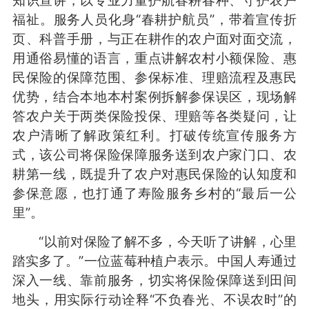
福祉。服务人员化身“春耕护航员”，带着宣传折
页、科普手册，与正在耕作的农户面对面交流，
用通俗易懂的语言，重点讲解农村小额保险、惠
民保险的保障范围、参保标准、理赔流程及惠民
优势，结合本地本村案例拆解参保误区，现场解
答农户关于两类保险投保、理赔等各类疑问，让
农户清晰了解政策红利。打破传统宣传服务方
式，该公司将保险保障服务送到农户家门口、农
耕第一线，既提升了农户对惠民保险的认知度和
参保意愿，也打通了寿险服务乡村的“最后一公
里”。
“以前对保险了解不多，今天听了讲解，心里
踏实多了。”一位蓝莓种植户表示。中国人寿通过
深入一线、靠前服务，切实将保险保障送到田间
地头，用实际行动诠释“不负春光、不误农时”的