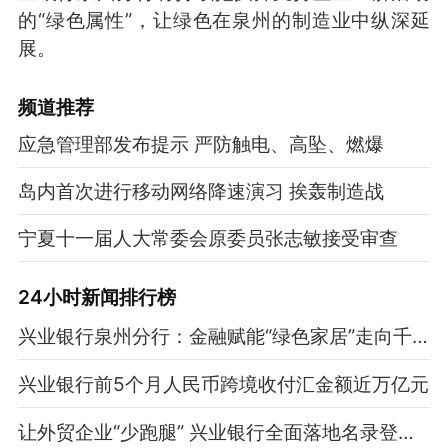
的“绿色属性”，让绿色在泉州的制造业中纵深延
展。
频道
推荐
应急管理部发布提示 严防触电、高坠、燃爆
岛内首次进行移动网络降速演习 挨轰制造战
宁夏十一届人大常委会原委员张志敏接受审查
24小时新闻排行榜
兴业银行泉州分行：金融赋能“绿色家居”走向千家万户
兴业银行前5个月人民币跨境收付汇金额近万亿元
让外贸企业“少跑腿” 兴业银行全面落地名录登记业务