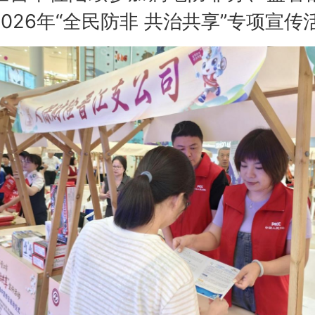
026年“全民防非 共治共享”专项宣传