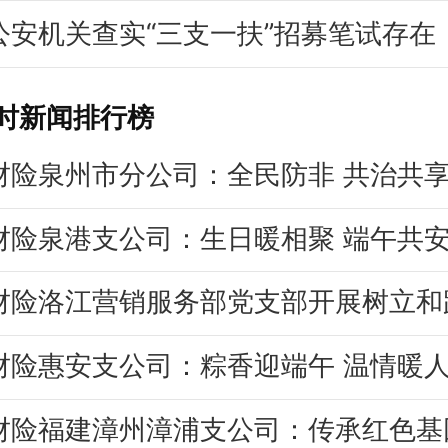
公安机关查实“三支一扶”招募笔试存在
小时新闻排行榜
财险泉州市分公司：全民防非 共治共
财险泉港支公司：生日暖相聚 端午共
财险惠安支公司：粽香迎端午 温情暖