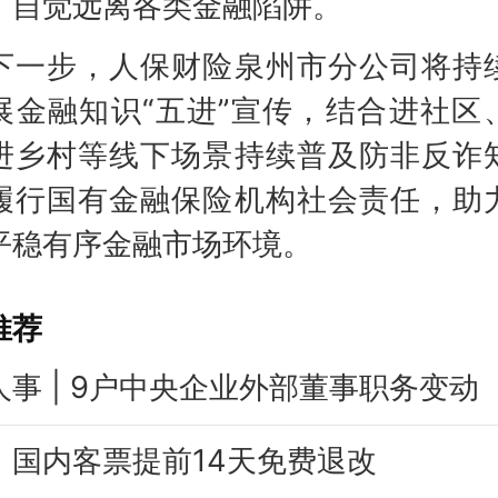
，自觉远离各类金融陷阱。
步，人保财险泉州市分公司将持
展金融知识“五进”宣传，结合进社区
进乡村等线下场景持续普及防非反诈
履行国有金融保险机构社会责任，助
平稳有序金融市场环境。
推荐
人事 | 9户中央企业外部董事职务变动
：国内客票提前14天免费退改