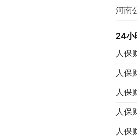
河南
24
人保
人保
人保