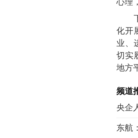
心理
下一
化开
业、
切实
地方
频道
央企
东航