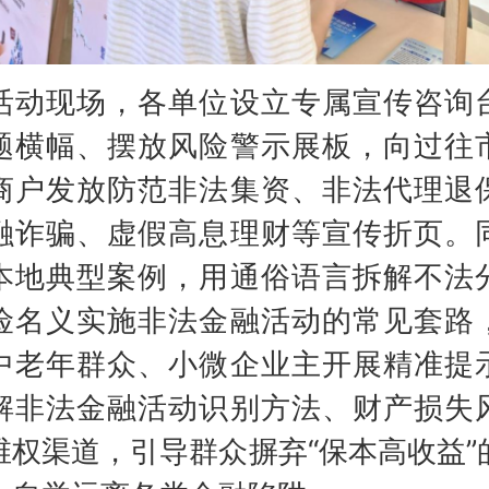
现场，各单位设立专属宣传咨询
题横幅、摆放风险警示展板，向过往
商户发放防范非法集资、非法代理退
融诈骗、虚假高息理财等宣传折页。
本地典型案例，用通俗语言拆解不法
险名义实施非法金融活动的常见套路
中老年群众、小微企业主开展精准提
解非法金融活动识别方法、财产损失
维权渠道，引导群众摒弃“保本高收益”