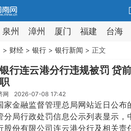
泉州
漳州
厦门
福建
台海
网
>
财经
>
银行
>
银行新闻
> 正文
银行连云港分行违规被罚 贷
职
 2026-07-08 17:42
金融监督管理总局网站近日公布
管分局行政处罚信息公示列表显示，
行股份有限公司连云港分行及相关责