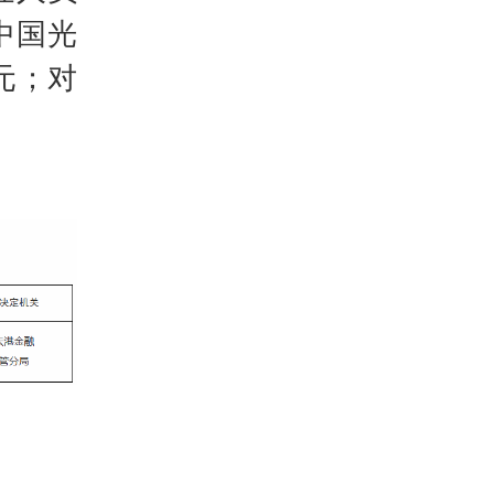
中国光
元；对