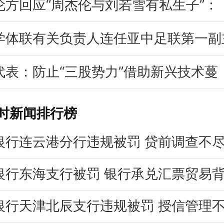
伦方回应“周杰伦与刘若雪有私生子”：
学体联有关负责人连任亚中足联第一副
代表：防止“三股势力”借助新兴技术蔓
小时新闻排行榜
银行连云港分行违规被罚 贷前调查不
银行天津北辰支行违规被罚 授信管理