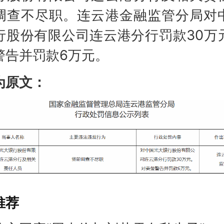
调查不尽职。连云港金融监管分局对
行股份有限公司连云港分行罚款30万
警告并罚款6万元。
为原文：
推荐